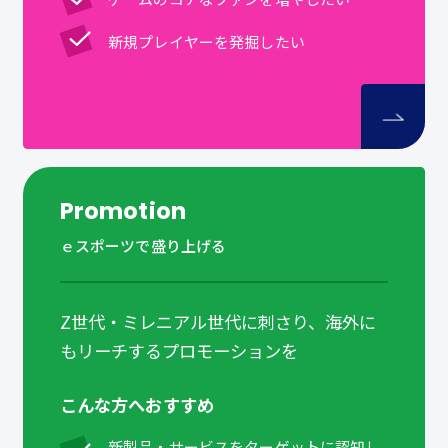
新規プレイヤーを発掘したい
Promotion
ｅスポーツで盛り上げる
Z世代・ミレニアル世代に刺さり、海外に
もリーチするプロモーションを
こんな方へおすすめ
新製品・サービスをターゲットに認知し