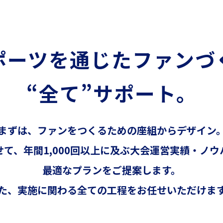
ポーツを通じた
ファンづ
“全て”サポート。
まずは、ファンをつくるための座組からデザイン
て、年間1,000回以上に及ぶ大会運営実績・ノ
最適なプランをご提案します。
た、実施に関わる全ての工程をお任せいただけま