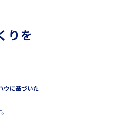
くりを
。
ウハウに基づいた
す。