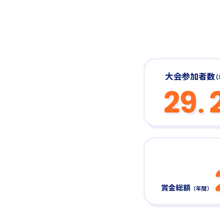
大会参加者数
賞金総額
（年間）