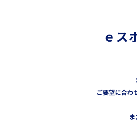
ｅス
ご要望に合わせ
ま