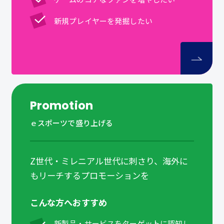
新規プレイヤーを発掘したい
Promotion
ｅスポーツで盛り上げる
Z世代・ミレニアル世代に刺さり、海外に
もリーチするプロモーションを
こんな方へおすすめ
新製品・サービスをターゲットに認知し