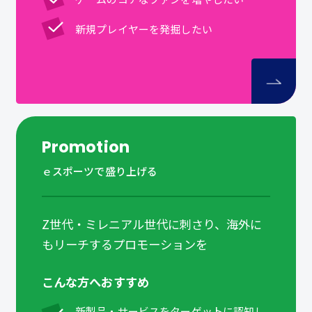
新規プレイヤーを発掘したい
Promotion
ｅスポーツで盛り上げる
Z世代・ミレニアル世代に刺さり、海外に
もリーチするプロモーションを
こんな方へおすすめ
新製品・サービスをターゲットに認知し