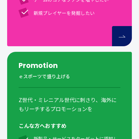
新規プレイヤーを発掘したい
Promotion
ｅスポーツで盛り上げる
Z世代・ミレニアル世代に刺さり、海外に
もリーチするプロモーションを
こんな方へおすすめ
新製品・サービスをターゲットに認知し